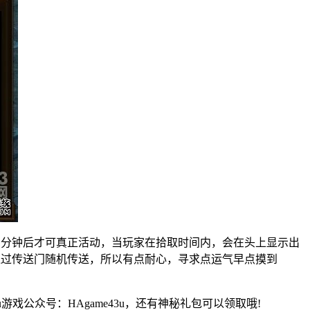
1分钟后才可真正活动，当玩家在拾取时间内，会在头上显示出
通过传送门随机传送，所以有点耐心，寻求点运气早点摸到
公众号：HAgame43u，还有神秘礼包可以领取哦!