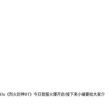
u《烈火封神BT》今日首服火爆开启!接下来小编要给大家介