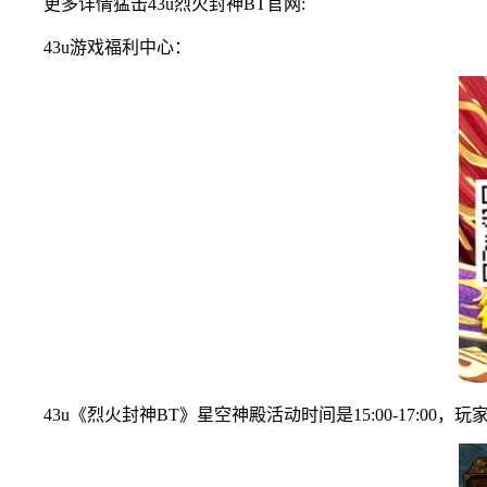
更多详情猛击43u烈火封神BT官网:
43u游戏福利中心：
43u《烈火封神BT》星空神殿活动时间是15:00-17:00