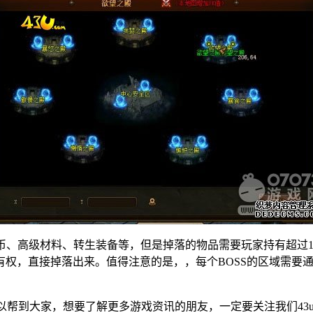
币、高级材料、转生装备等，但是掉落的物品需要玩家持有超过
有权，直接掉落出来。值得注意的是，，每个BOSS的区域需要
帮到大家，想要了解更多游戏资讯的朋友，一定要关注我们43u游戏