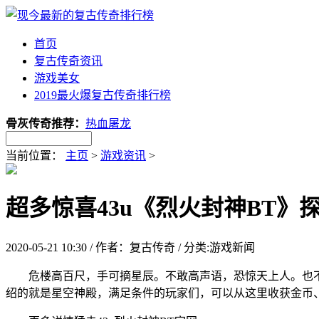
首页
复古传奇资讯
游戏美女
2019最火爆复古传奇排行榜
骨灰传奇推荐：
热血屠龙
当前位置：
主页
>
游戏资讯
>
超多惊喜43u《烈火封神BT》
2020-05-21 10:30 / 作者：复古传奇 / 分类:游戏新闻
危楼高百尺，手可摘星辰。不敢高声语，恐惊天上人。也不知道
绍的就是星空神殿，满足条件的玩家们，可以从这里收获金币