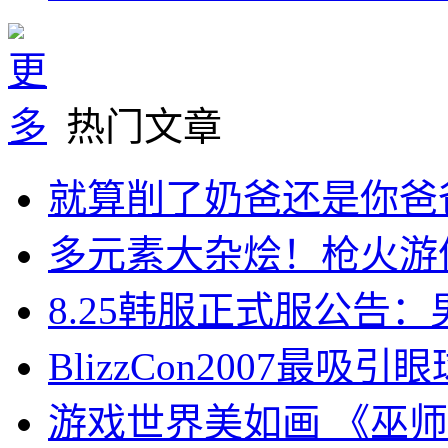
热门文章
就算削了奶爸还是你爸
多元素大杂烩！枪火游
8.25韩服正式服公告
BlizzCon2007最吸引
游戏世界美如画 《巫师