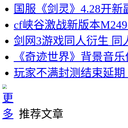
国服《剑灵》4.28开新
cf峡谷激战新版本M24
剑网3游戏同人衍生 同
《奇迹世界》背景音乐
玩家不满封测结束延期 
推荐文章