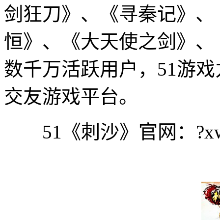
剑狂刀》、《寻秦记》、
恒》、《大天使之剑》、
数千万活跃用户，51游
交友游戏平台。
51《刺沙》官网：?x