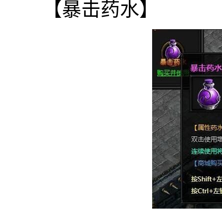
【暴击药水】