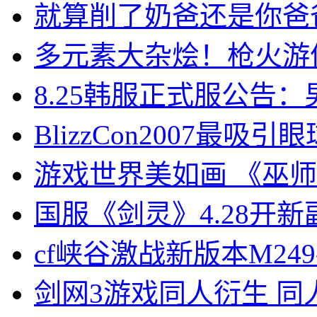
就算削了奶爸还是你爸
多元素大杂烩！枪火游
8.25韩服正式服公告
BlizzCon2007最吸引
游戏世界美如画 《巫师
国服《剑灵》4.28开新
cf峡谷激战新版本M24
剑网3游戏同人衍生 同