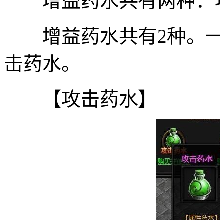
增益药水共有两种：攻
增益药水共有2种。一
击药水。
【攻击药水】