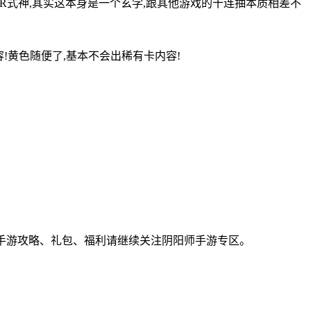
R式神,其实这本身是一个玄学,跟其他游戏的十连抽本质相差不
!黄色随便了,基本不会出稀有卡内容!
师手游攻略、礼包、福利请继续关注阴阳师手游专区。